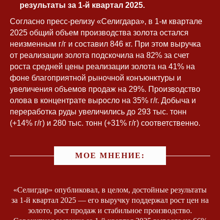
результаты за 1-й квартал 2025.
Согласно пресс-релизу «Селигдара», в 1-м квартале
2025 общий объем производства золота остался
неизменным г/г и составил 846 кг. При этом выручка
от реализации золота подскочила на 82% за счет
роста средней цены реализации золота на 41% на
фоне благоприятной рыночной конъюнктуры и
увеличения объемов продаж на 29%. Производство
олова в концентрате выросло на 35% г/г. Добыча и
переработка руды увеличились до 293 тыс. тонн
(+14% г/г) и 280 тыс. тонн (+31% г/г) соответственно.
МОЕ МНЕНИЕ:
«Селигдар» опубликовал, в целом, достойные результаты
за 1-й квартал 2025 — его выручку поддержал рост цен на
золото, рост продаж и стабильное производство.