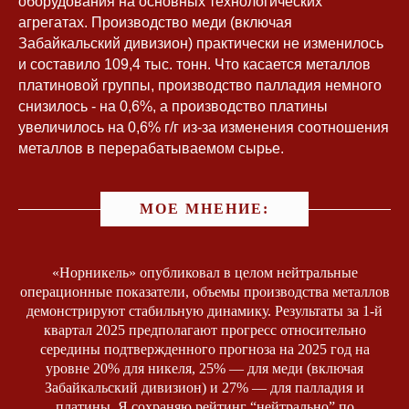
оборудования на основных технологических
агрегатах. Производство меди (включая
Забайкальский дивизион) практически не изменилось
и составило 109,4 тыс. тонн. Что касается металлов
платиновой группы, производство палладия немного
снизилось - на 0,6%, а производство платины
увеличилось на 0,6% г/г из-за изменения соотношения
металлов в перерабатываемом сырье.
МОЕ МНЕНИЕ:
«Норникель» опубликовал в целом нейтральные
операционные показатели, объемы производства металлов
демонстрируют стабильную динамику. Результаты за 1-й
квартал 2025 предполагают прогресс относительно
середины подтвержденного прогноза на 2025 год на
уровне 20% для никеля, 25% — для меди (включая
Забайкальский дивизион) и 27% — для палладия и
платины. Я сохраняю рейтинг “нейтрально” по