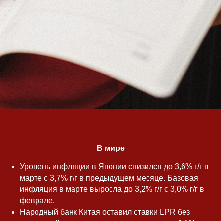
В мире
Уровень инфляции в Японии снизился до 3,6% г/г в
марте с 3,7% г/г в предыдущем месяце. Базовая
инфляция в марте выросла до 3,2% г/г с 3,0% г/г в
феврале.
Народный банк Китая оставил ставки LPR без