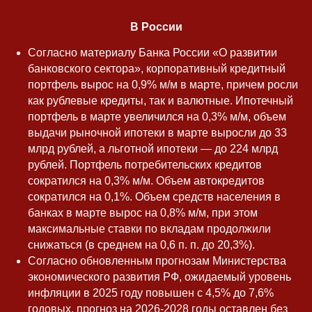
В России
Согласно материалу Банка России «О развитии
банковского сектора», корпоративный кредитный
портфель вырос на 0,9% м/м в марте, причем росли
как рублевые кредиты, так и валютные. Ипотечный
портфель в марте увеличился на 0,3% м/м, объем
выдачи рыночной ипотеки в марте выросли до 33
млрд рублей, а льготной ипотеки — до 224 млрд
рублей. Портфель потребительских кредитов
сократился на 0,3% м/м. Объем автокредитов
сократился на 0,1%. Объем средств населения в
банках в марте вырос на 0,8% м/м, при этом
максимальные ставки по вкладам продолжили
снижаться (в среднем на 0,6 п. п. до 20,3%).
Согласно обновленным прогнозам Министерства
экономического развития РФ, ожидаемый уровень
инфляции в 2025 году повышен с 4,5% до 7,6%
годовых, прогноз на 2026-2028 годы оставлен без