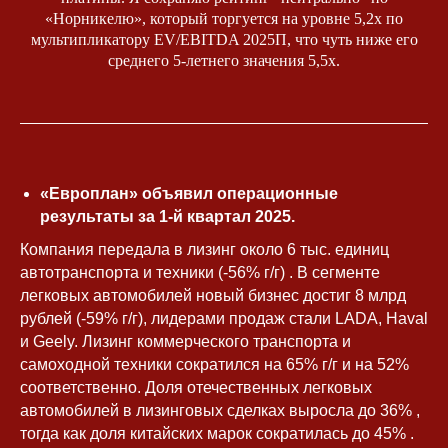
«Норникелю», который торгуется на уровне 5,2x по
мультипликатору EV/EBITDA 2025П, что чуть ниже его
среднего 5-летнего значения 5,5x.
«Европлан» объявил операционные
результаты за 1-й квартал 2025.
Компания передала в лизинг около 6 тыс. единиц
автотранспорта и техники (-56% г/г) . В сегменте
легковых автомобилей новый бизнес достиг 8 млрд
рублей (-59% г/г), лидерами продаж стали LADA, Haval
и Geely. Лизинг коммерческого транспорта и
самоходной техники сократился на 65% г/г и на 52%
соответственно. Доля отечественных легковых
автомобилей в лизинговых сделках выросла до 36% ,
тогда как доля китайских марок сократилась до 45% .