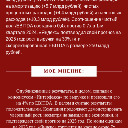
на амортизацию (+5,7 млрд рублей), чистых
процентных расходов (+4,4 млрд рублей) и налоговых
расходов (+10,3 млрд рублей). Соотношение чистый
долг/EBITDA составило 0,4x против 0,7x в 1-м
квартале 2024. «Яндекс» подтвердил свой прогноз на
2025 год: рост выручки на 30% г/г и
скорректированная EBITDA в размере 250 млрд
рублей.
МОЕ МНЕНИЕ:
Опубликованные результаты, в целом, совпали с
консенсусом «Интерфакса» по выручке и превзошли его
на 4% по EBITDA. В целом я считаю результаты
положительными. Компания продолжает демонстрировать
уверенный рост, несмотря на замедление экономики, и
подтверждает свой прогноз на 2025 год. По моим оценкам
на 2025 год, «Яндекс» торгуется на уровне около 7x