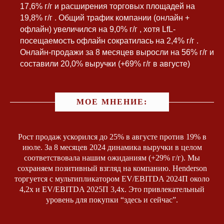
17,6% г/г и расширения торговых площадей на
19,8% г/г . Общий трафик компании (онлайн +
офлайн) увеличился на 9,0% г/г , хотя LfL-
посещаемость офлайн сократилась на 2,4% г/г .
Онлайн-продажи за 8 месяцев выросли на 56% г/г и
составили 20,0% выручки (+69% г/г в августе)
МОЕ МНЕНИЕ:
Рост продаж ускорился до 25% в августе против 19% в
июле. За 8 месяцев 2024 динамика выручки в целом
соответствовала нашим ожиданиям (+29% г/г). Мы
сохраняем позитивный взгляд на компанию. Henderson
торгуется с мультипликатором EV/EBITDA 2024П около
4,2x и EV/EBITDA 2025П 3,4x. Это привлекательный
уровень для покупки “здесь и сейчас”.