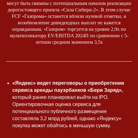
могут быть связаны с потенциальным началом реализации
дорогостоящего проекта «Сила Сибири-2». В этом случае
FCF «Газпрома» останется вблизи нулевой отметки, и
возобновление дивидендных выплат не кажется
оправданным. «Газпром» торгуется на уровне 2,9x по
мультипликатору EV/EBITDA 2024П по сравнению с 5-
летним средним значением 3,5x
«Яндекс» ведет переговоры о приобретении
сервиса аренды пауэрбанков «Бери Заряд»,
который ранее планировал выйти на IPO.
Ориентировочная оценка сервиса для
потенциального публичного размещения
составляла 3,2 млрд рублей, однако «Яндексу»
покупка может обойтись в меньшую сумму.