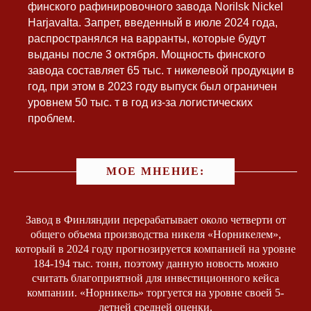
финского рафинировочного завода Norilsk Nickel
Harjavalta. Запрет, введенный в июле 2024 года,
распространялся на варранты, которые будут
выданы после 3 октября. Мощность финского
завода составляет 65 тыс. т никелевой продукции в
год, при этом в 2023 году выпуск был ограничен
уровнем 50 тыс. т в год из-за логистических
проблем.
МОЕ МНЕНИЕ:
Завод в Финляндии перерабатывает около четверти от
общего объема производства никеля «Норникелем»,
который в 2024 году прогнозируется компанией на уровне
184-194 тыс. тонн, поэтому данную новость можно
считать благоприятной для инвестиционного кейса
компании. «Норникель» торгуется на уровне своей 5-
летней средней оценки.