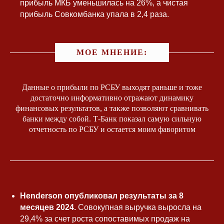
прибыль МКБ уменьшилась на 26%, а чистая
прибыль Совкомбанка упала в 2,4 раза.
Карьера
СМИ
Философия
Книга
Общественная
Экспертиза
МОЕ МНЕНИЕ:
деятельность
Контакты
Данные о прибыли по РСБУ выходят раньше и тоже
Пресс-портрет
достаточно информативно отражают динамику
Политика конфиденциальности
финансовых результатов, а также позволяют сравнивать
Публичная оферта
банки между собой. Т-Банк показал самую сильную
Раскрытие информации
отчетность по РСБУ и остается моим фаворитом
Разработка сайта
Henderson опубликовал результаты за 8
месяцев 2024.
Совокупная выручка выросла на
29,4% за счет роста сопоставимых продаж на