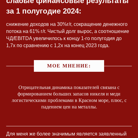
слабые финансовые результаты
за 1 полугодие 2024:
снижение доходов на 30%г/г, сокращение денежного
потока на 61% г/г. Чистый долг вырос, а соотношение
ЧД/EBITDA увеличилось к концу 1-го полугодия до
1,7x по сравнению с 1,2x на конец 2023 года.
МОЕ МНЕНИЕ:
Отрицательная динамика показателей связана с
формированием больших запасов никеля и меди
логистическими проблемами в Красном море, плюс, с
падением цен на металлы.
Для меня же более значимым является заявленный