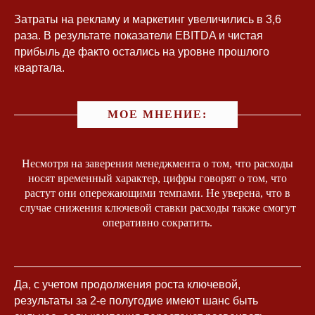
Затраты на рекламу и маркетинг увеличились в 3,6
раза. В результате показатели EBITDA и чистая
прибыль де факто остались на уровне прошлого
квартала.
МОЕ МНЕНИЕ:
Связаться с
Юлией
Несмотря на заверения менеджмента о том, что расходы
Контакты
носят временный характер, цифры говорят о том, что
растут они опережающими темпами. Не уверена, что в
Вы можете оставить свой вопрос на
случае снижения ключевой ставки расходы также смогут
сайте или задать его любым
удобным способом
оперативно сократить.
Да, с учетом продолжения роста ключевой,
результаты за 2-е полугодие имеют шанс быть