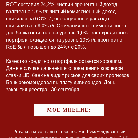
ROE составил 24,2%, чистый процентный доход
взлетел на 53% г/г, чистый комиссионный доход
снизился на 6,3% г/г, операционные расходы
снизились на 8,0% г/г. Ожидания по стоимости риска
для банка остаются на уровне 1,0%, рост кредитного
портфеля ожидается на уровне 10% г/г, прогноз по
RoE был повышен до 24%+ с 20%.
Качество кредитного портфеля остается хорошим.
Даже в случае дальнейшего повышения ключевой
ставки ЦБ, банк не видит рисков для своих прогнозов.
Банк рекомендовал выплату дивидендов. День
закрытия реестра - 30 сентября.
МОЕ МНЕНИЕ:
Результаты совпали с прогнозами. Рекомендованные
дивиденды предполагают полугодовую доходность 7,5%.