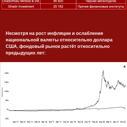
Связаться с
Юлией
Несмотря на рост инфляции и ослабление
Контакты
национальной валюты относительно доллара
США, фондовый рынок растёт относительно
Вы можете оставить свой вопрос на
предыдущих лет:
сайте или задать его любым
удобным способом
+7