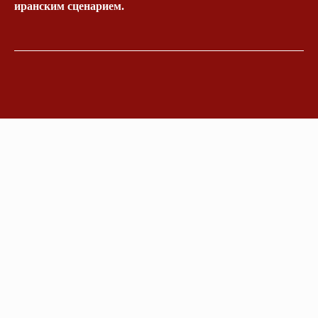
иранским сценарием.